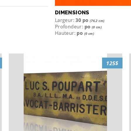
DIMENSIONS
Largeur:
30 po
(76.2 cm)
Profondeur:
po
(0 cm)
Hauteur:
po
(0 cm)
125$