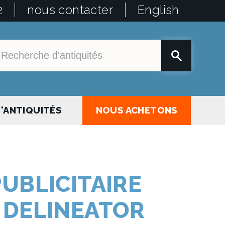
2
nous contacter
English
'ANTIQUITÉS
NOUS ACHETONS
UBLICITAIRE
 DELINEATOR