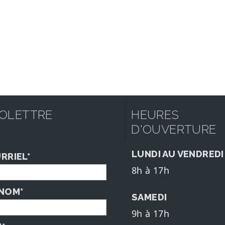
FOLETTRE
HEURES
D'OUVERTURE
LUNDI AU VENDREDI
RRIEL*
8h à 17h
NOM*
SAMEDI
9h à 17h