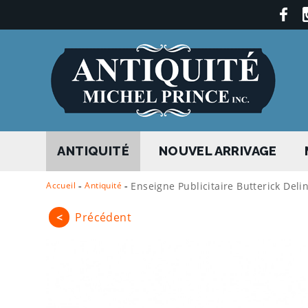
ANTIQUITÉ
NOUVEL ARRIVAGE
Accueil
-
Antiquité
-
Enseigne Publicitaire Butterick Deli
<
Précédent