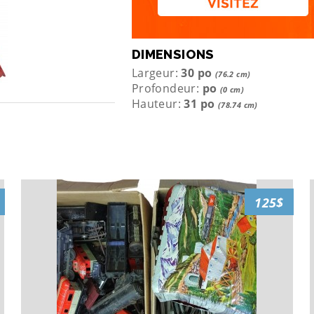
DIMENSIONS
Largeur:
30 po
(76.2 cm)
Profondeur:
po
(0 cm)
Hauteur:
31 po
(78.74 cm)
125$