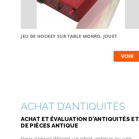
JEU DE HOCKEY SUR TABLE MONRO, JOUET
VOIR
ACHAT D’ANTIQUITÉS
ACHAT ET ÉVALUATION D’ANTIQUITÉS ET
DE PIÈCES ANTIQUE
Vous pensez détenir un objet antique ou une