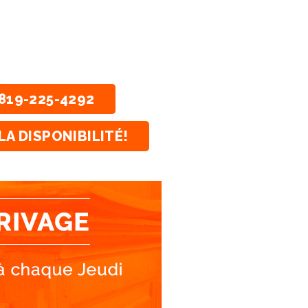
819-225-4292
LA DISPONIBILITÉ!