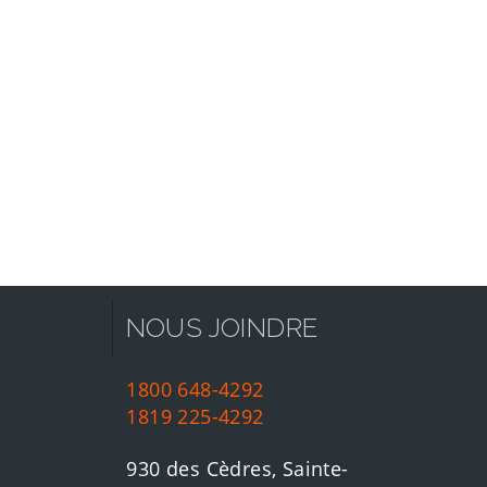
NOUS JOINDRE
1800 648-4292
1819 225-4292
930 des Cèdres, Sainte-