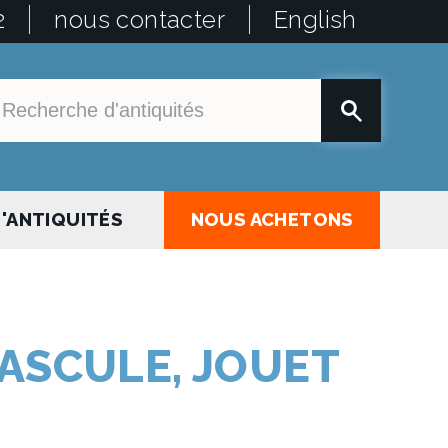
2
nous contacter
English
'ANTIQUITÉS
NOUS ACHETONS
BASCULE, JOUET