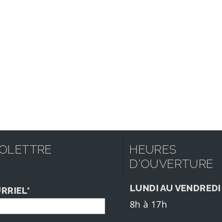
FOLETTRE
HEURES
D'OUVERTURE
LUNDI AU VENDREDI
RRIEL*
8h à 17h