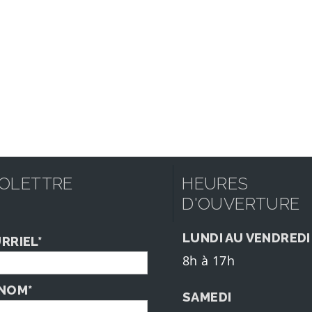
FOLETTRE
HEURES
D'OUVERTURE
LUNDI AU VENDREDI
RRIEL*
8h à 17h
NOM*
SAMEDI