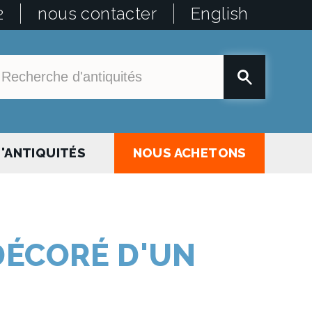
2
nous contacter
English
'ANTIQUITÉS
NOUS ACHETONS
DÉCORÉ D'UN