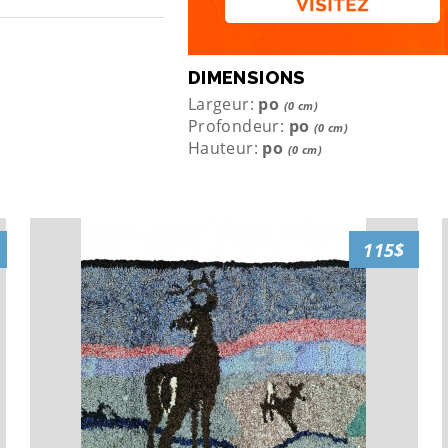
DIMENSIONS
Largeur:
po
(0 cm)
Profondeur:
po
(0 cm)
Hauteur:
po
(0 cm)
115$