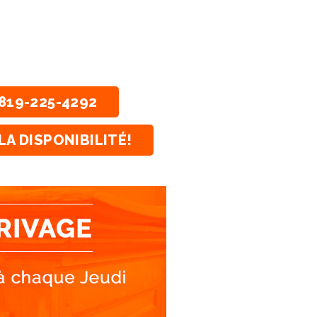
819-225-4292
LA DISPONIBILITÉ!