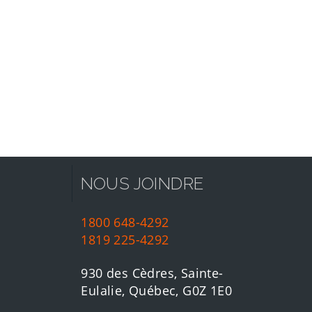
NOUS JOINDRE
1800 648-4292
1819 225-4292
930 des Cèdres, Sainte-
Eulalie, Québec, G0Z 1E0