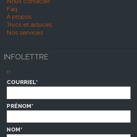
nous contacter
faq
À propos
trucs et astuces
nos services
INFOLETTRE
tt
COURRIEL*
PRÉNOM*
NOM*