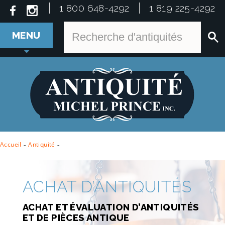
1 800 648-4292
1 819 225-4292
MENU
Accueil
-
Antiquité
-
ACHAT D’ANTIQUITÉS
ACHAT ET ÉVALUATION D’ANTIQUITÉS
ET DE PIÈCES ANTIQUE