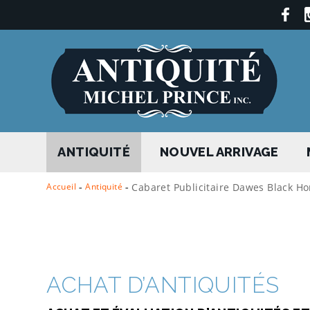
ANTIQUITÉ
NOUVEL ARRIVAGE
Accueil
-
Antiquité
-
Cabaret Publicitaire Dawes Black Ho
ACHAT D’ANTIQUITÉS