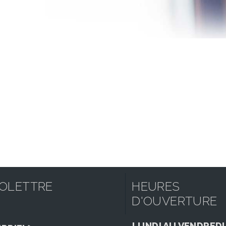
FOLETTRE
HEURES
D'OUVERTURE
LUNDI AU VENDREDI