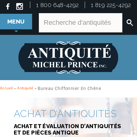
1 800 648-4292
1 819 225-4292
MENU
Accueil
-
Antiquité
-
Bureau Chiffonnier En Chêne
ACHAT D’ANTIQUITÉS
ACHAT ET ÉVALUATION D’ANTIQUITÉS
ET DE PIÈCES ANTIQUE