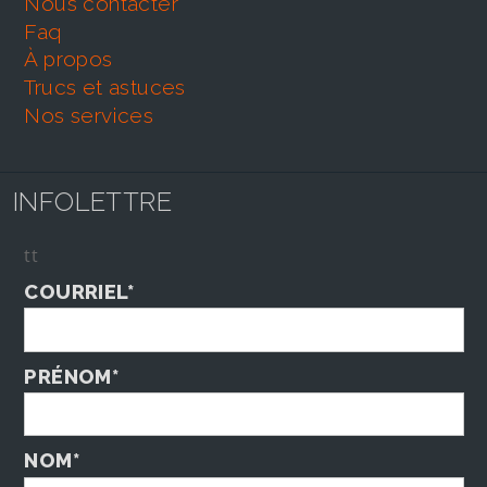
nous contacter
faq
À propos
trucs et astuces
nos services
INFOLETTRE
tt
COURRIEL*
PRÉNOM*
NOM*