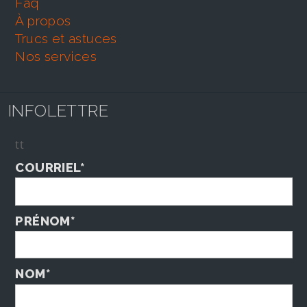
faq
À propos
trucs et astuces
nos services
INFOLETTRE
tt
COURRIEL*
PRÉNOM*
NOM*