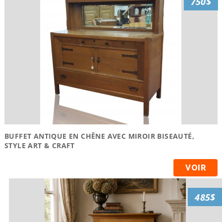
750$
BUFFET ANTIQUE EN CHÊNE AVEC MIROIR BISEAUTÉ,
STYLE ART & CRAFT
VOIR
485$