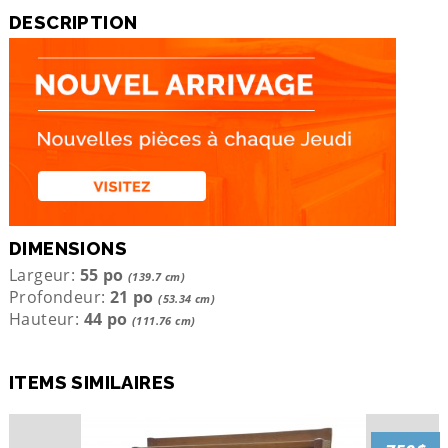
DESCRIPTION
DIMENSIONS
Largeur:
55 po
(139.7 cm)
Profondeur:
21 po
(53.34 cm)
Hauteur:
44 po
(111.76 cm)
ITEMS SIMILAIRES