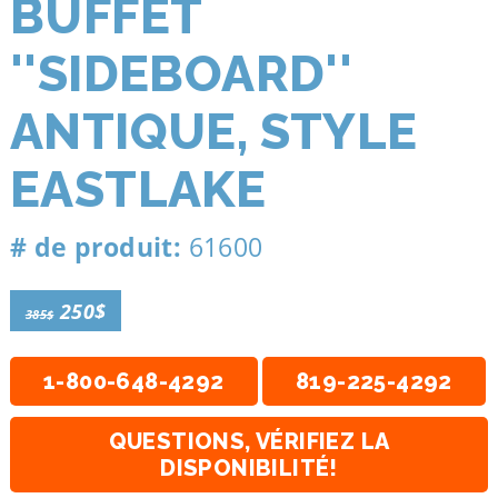
BUFFET
''SIDEBOARD''
ANTIQUE, STYLE
EASTLAKE
# de produit:
61600
250$
385$
1-800-648-4292
819-225-4292
QUESTIONS, VÉRIFIEZ LA
DISPONIBILITÉ!