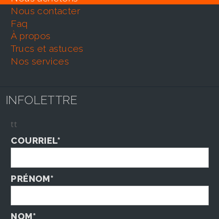
nous contacter
faq
À propos
trucs et astuces
nos services
INFOLETTRE
tt
COURRIEL*
PRÉNOM*
NOM*