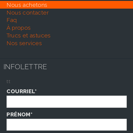
nous achetons
nous contacter
faq
À propos
trucs et astuces
nos services
INFOLETTRE
tt
COURRIEL*
PRÉNOM*