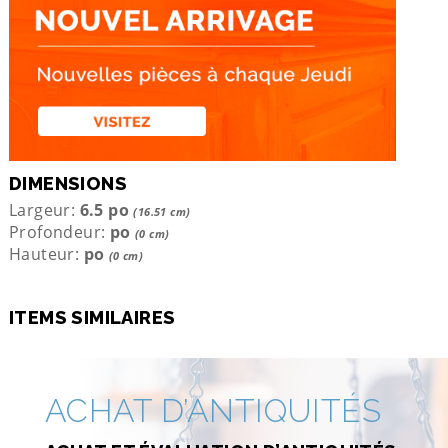
DIMENSIONS
Largeur:
6.5 po
(16.51 cm)
Profondeur:
po
(0 cm)
Hauteur:
po
(0 cm)
ITEMS SIMILAIRES
ACHAT D’ANTIQUITÉS