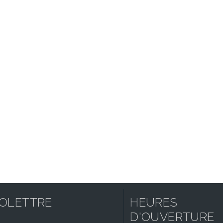
FOLETTRE
HEURES
D'OUVERTURE