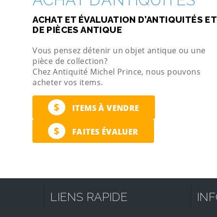
ACHAT ET ÉVALUATION D’ANTIQUITÉS ET
DE PIÈCES ANTIQUE
Vous pensez détenir un objet antique ou une
pièce de collection?
Chez Antiquité Michel Prince, nous pouvons
acheter vos items.
$
ITEMS À VENDRE
$
FAITES ÉVALUER
LIENS RAPIDE
IN