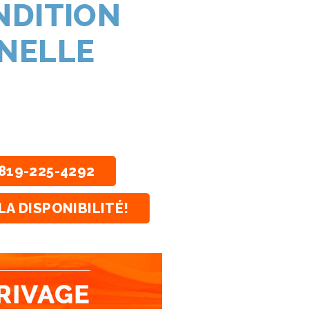
NDITION
NELLE
819-225-4292
LA DISPONIBILITÉ!