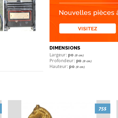
DIMENSIONS
Largeur:
po
(0 cm)
Profondeur:
po
(0 cm)
Hauteur:
po
(0 cm)
75$