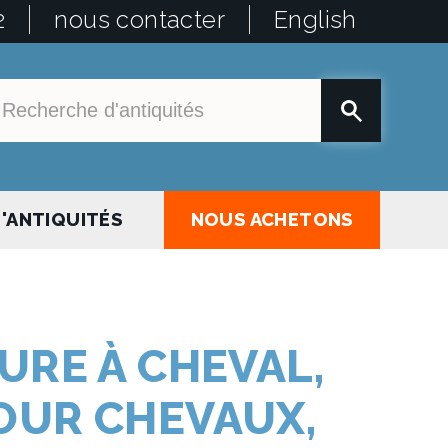
2
nous contacter
English
'ANTIQUITÉS
NOUS ACHETONS
URE À CHEVAL,
OUR CHEVAUX,