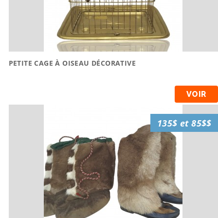
PETITE CAGE À OISEAU DÉCORATIVE
VOIR
135$ et 85$$