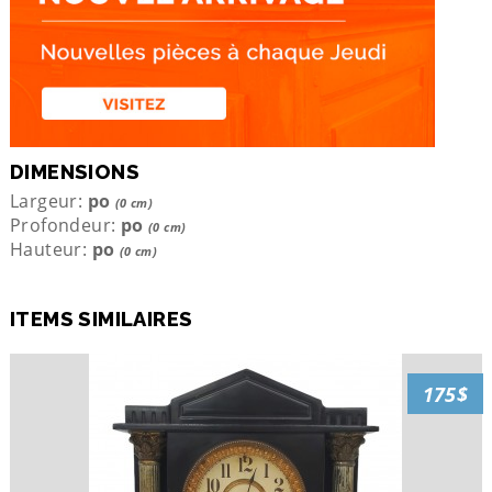
DIMENSIONS
Largeur:
po
(0 cm)
Profondeur:
po
(0 cm)
Hauteur:
po
(0 cm)
ITEMS SIMILAIRES
175$