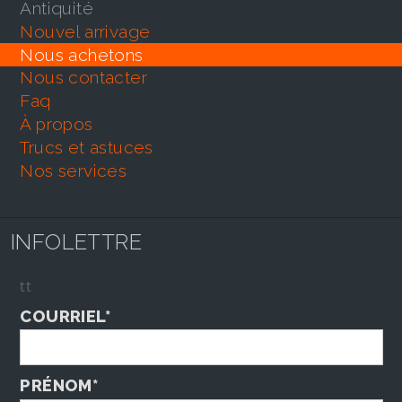
antiquité
nouvel arrivage
nous achetons
nous contacter
faq
À propos
trucs et astuces
nos services
INFOLETTRE
tt
COURRIEL*
PRÉNOM*