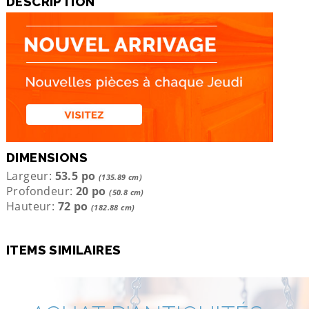
DESCRIPTION
DIMENSIONS
Largeur:
53.5 po
(135.89 cm)
Profondeur:
20 po
(50.8 cm)
Hauteur:
72 po
(182.88 cm)
ITEMS SIMILAIRES