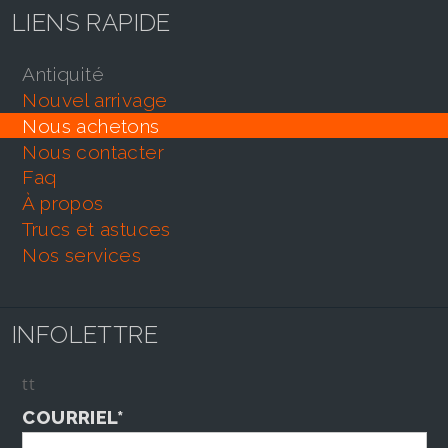
LIENS RAPIDE
antiquité
nouvel arrivage
nous achetons
nous contacter
faq
À propos
trucs et astuces
nos services
INFOLETTRE
tt
COURRIEL*