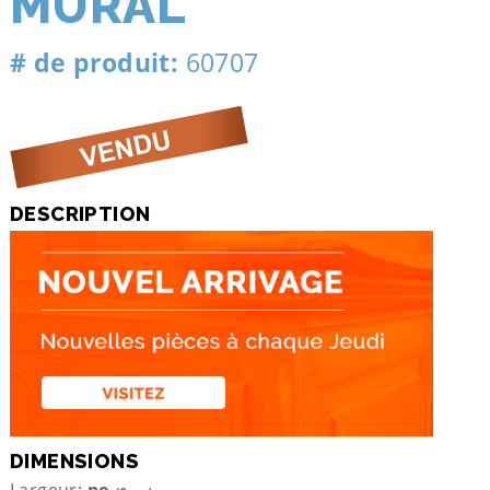
MURAL
# de produit:
60707
DESCRIPTION
DIMENSIONS
Largeur:
po