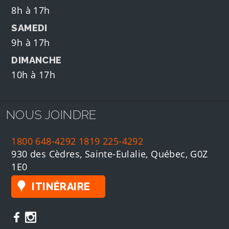
8h à 17h
SAMEDI
9h à 17h
DIMANCHE
10h à 17h
NOUS JOINDRE
1800 648-4292
1819 225-4292
930 des Cèdres, Sainte-Eulalie, Québec, G0Z
1E0
ITINÉRAIRE