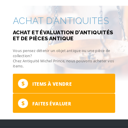
ACHAT D’ANTIQUITÉS
ACHAT ET ÉVALUATION D’ANTIQUITÉS
ET DE PIÈCES ANTIQUE
Vous pensez détenir un objet antique ou une pièce de
collection?
Chez Antiquité Michel Prince, nous pouvons acheter vos
items.
$
ITEMS À VENDRE
$
FAITES ÉVALUER