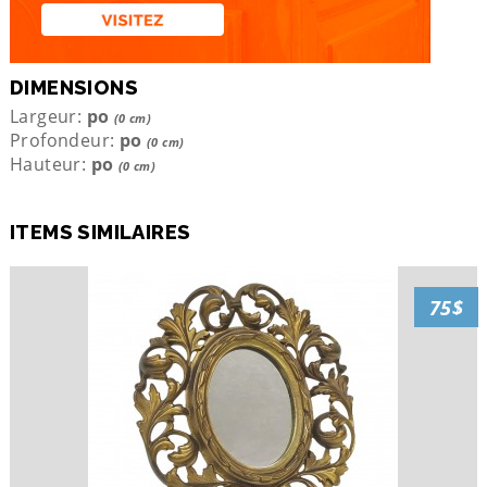
DIMENSIONS
Largeur:
po
(0 cm)
Profondeur:
po
(0 cm)
Hauteur:
po
(0 cm)
ITEMS SIMILAIRES
75$