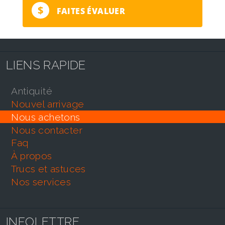
$
FAITES ÉVALUER
LIENS RAPIDE
antiquité
nouvel arrivage
nous achetons
nous contacter
faq
À propos
trucs et astuces
nos services
INFOLETTRE