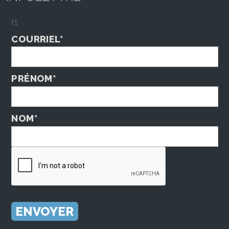
tt
COURRIEL*
PRÉNOM*
NOM*