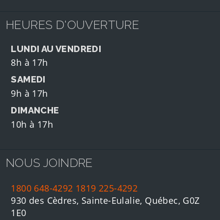
HEURES D'OUVERTURE
LUNDI AU VENDREDI
8h à 17h
SAMEDI
9h à 17h
DIMANCHE
10h à 17h
NOUS JOINDRE
1800 648-4292
1819 225-4292
930 des Cèdres, Sainte-Eulalie, Québec, G0Z
1E0