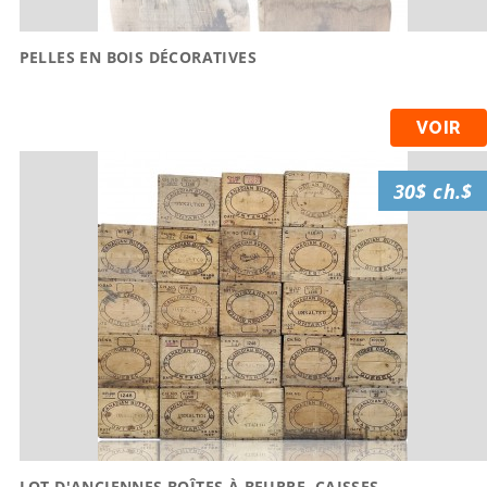
PELLES EN BOIS DÉCORATIVES
VOIR
30$ ch.$
LOT D'ANCIENNES BOÎTES À BEURRE, CAISSES