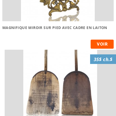
MAGNIFIQUE MIROIR SUR PIED AVEC CADRE EN LAITON
VOIR
35$ ch.$