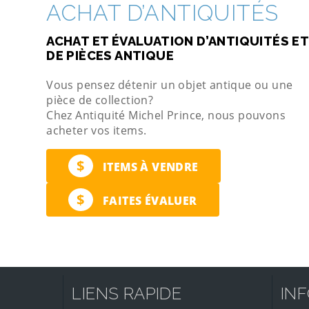
ACHAT D’ANTIQUITÉS
ACHAT ET ÉVALUATION D’ANTIQUITÉS ET
DE PIÈCES ANTIQUE
Vous pensez détenir un objet antique ou une
pièce de collection?
Chez Antiquité Michel Prince, nous pouvons
acheter vos items.
$
ITEMS À VENDRE
$
FAITES ÉVALUER
LIENS RAPIDE
IN