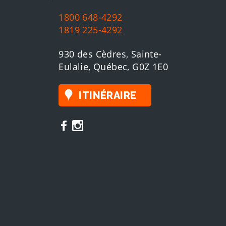
1800 648-4292
1819 225-4292
930 des Cèdres, Sainte-
Eulalie, Québec, G0Z 1E0
ITINÉRAIRE