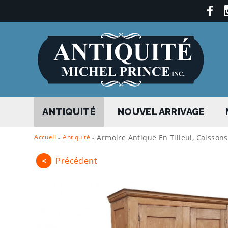
ANTIQUITÉ
NOUVEL ARRIVAGE
Accueil
-
Antiquité
-
Armoire Antique En Tilleul, Caissons
<
Précédent