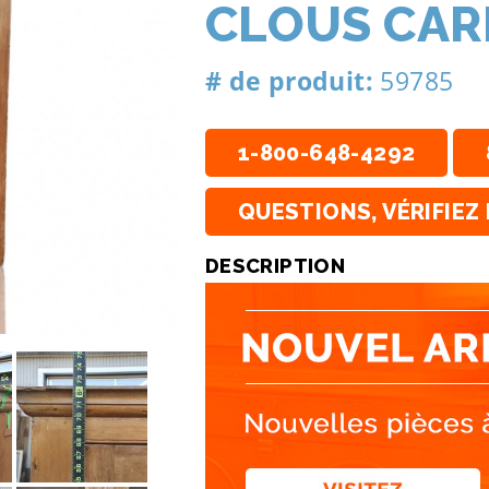
CLOUS CAR
# de produit:
59785
1-800-648-4292
QUESTIONS, VÉRIFIEZ 
DESCRIPTION