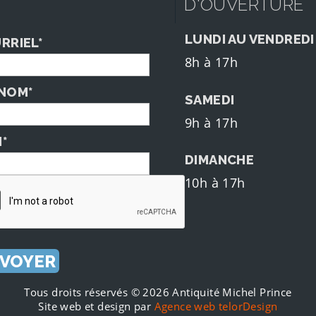
D'OUVERTURE
LUNDI AU VENDREDI
RRIEL*
8h à 17h
NOM*
SAMEDI
9h à 17h
*
DIMANCHE
10h à 17h
Tous droits réservés © 2026 Antiquité Michel Prince
Site web et design par
Agence web telorDesign