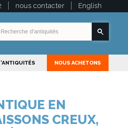
2
nous contacter
English
'ANTIQUITÉS
NOUS ACHETONS
NTIQUE EN
AISSONS CREUX,