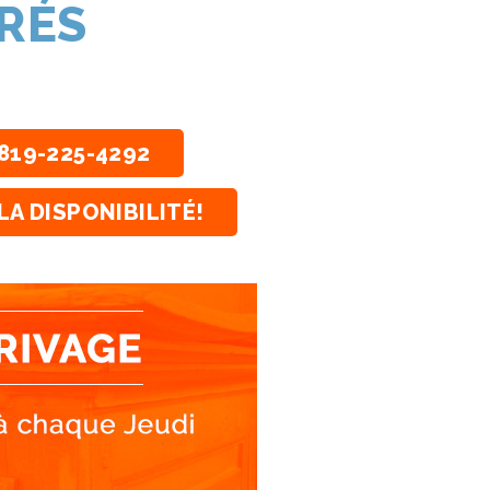
RÉS
819-225-4292
LA DISPONIBILITÉ!