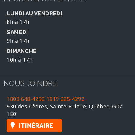
LUNDI AU VENDREDI
8h à 17h
SAMEDI
9h à 17h
DIMANCHE
10h à 17h
NOUS JOINDRE
1800 648-4292
1819 225-4292
930 des Cèdres, Sainte-Eulalie, Québec, G0Z
1E0
ITINÉRAIRE