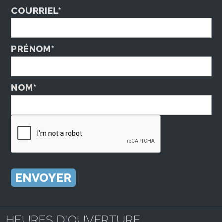
COURRIEL*
PRÉNOM*
NOM*
HEURES D'OUVERTURE