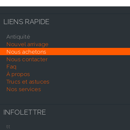
LIENS RAPIDE
antiquité
nouvel arrivage
nous achetons
nous contacter
faq
À propos
trucs et astuces
nos services
INFOLETTRE
tt