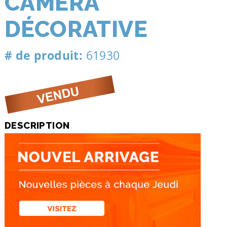
CAMÉRA
DÉCORATIVE
# de produit:
61930
DESCRIPTION