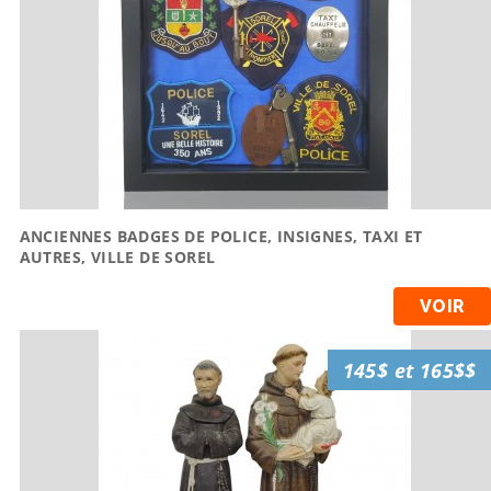
ANCIENNES BADGES DE POLICE, INSIGNES, TAXI ET
AUTRES, VILLE DE SOREL
VOIR
145$ et 165$$