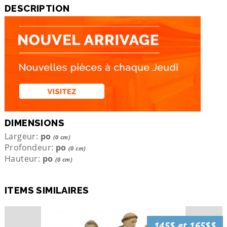
DESCRIPTION
DIMENSIONS
Largeur:
po
(0 cm)
Profondeur:
po
(0 cm)
Hauteur:
po
(0 cm)
ITEMS SIMILAIRES
145$ et 165$$