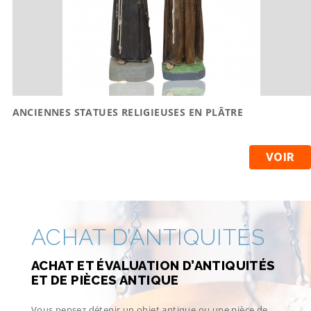
ANCIENNES STATUES RELIGIEUSES EN PLÂTRE
VOIR
ACHAT D’ANTIQUITÉS
ACHAT ET ÉVALUATION D’ANTIQUITÉS
ET DE PIÈCES ANTIQUE
Vous pensez détenir un objet antique ou une pièce de