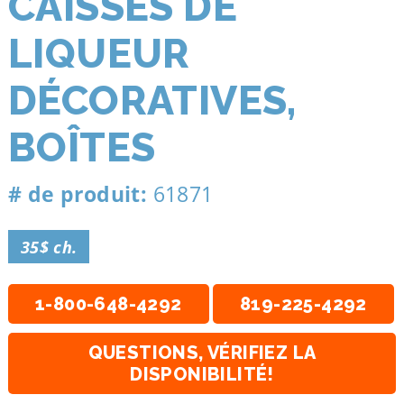
CAISSES DE
LIQUEUR
DÉCORATIVES,
BOÎTES
# de produit:
61871
35$ ch.
1-800-648-4292
819-225-4292
QUESTIONS, VÉRIFIEZ LA
DISPONIBILITÉ!