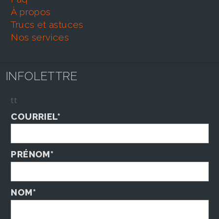
À propos
trucs et astuces
nos services
INFOLETTRE
tt
COURRIEL*
PRÉNOM*
NOM*