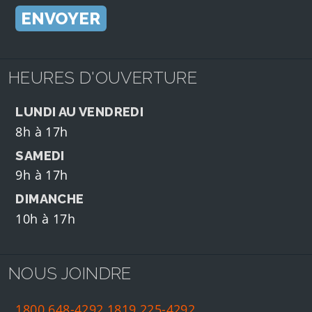
HEURES D'OUVERTURE
LUNDI AU VENDREDI
8h à 17h
SAMEDI
9h à 17h
DIMANCHE
10h à 17h
NOUS JOINDRE
1800 648-4292
1819 225-4292