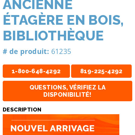
ANCIENNE
ÉTAGÈRE EN BOIS,
BIBLIOTHÈQUE
# de produit:
61235
1-800-648-4292
819-225-4292
QUESTIONS, VÉRIFIEZ LA
DISPONIBILITÉ!
DESCRIPTION