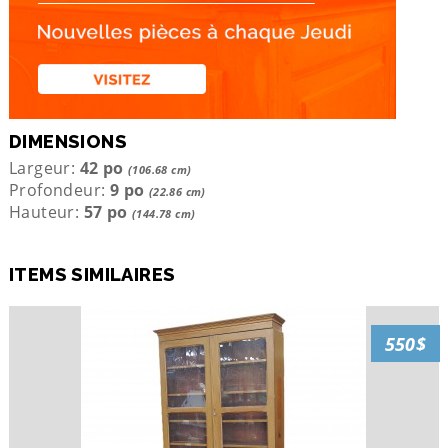
DIMENSIONS
Largeur:
42 po
(106.68 cm)
Profondeur:
9 po
(22.86 cm)
Hauteur:
57 po
(144.78 cm)
ITEMS SIMILAIRES
550$