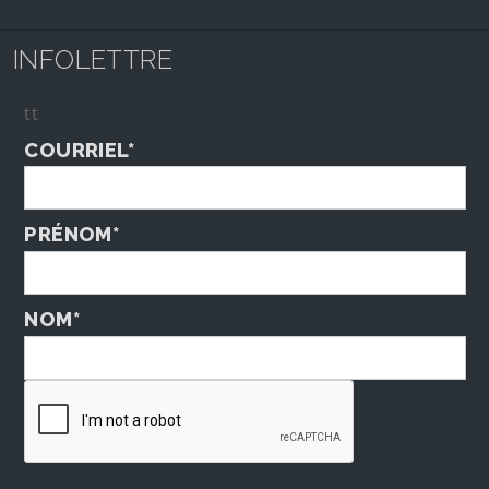
INFOLETTRE
tt
COURRIEL*
PRÉNOM*
NOM*