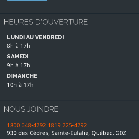
HEURES D'OUVERTURE
LUNDI AU VENDREDI
8h à 17h
SAMEDI
9h à 17h
DIMANCHE
10h à 17h
NOUS JOINDRE
1800 648-4292
1819 225-4292
930 des Cèdres, Sainte-Eulalie, Québec, G0Z