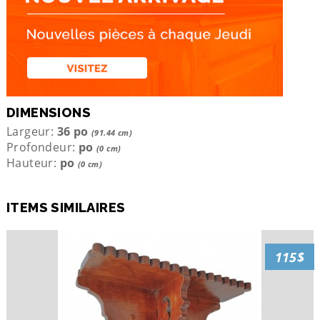
DIMENSIONS
Largeur:
36 po
(91.44 cm)
Profondeur:
po
(0 cm)
Hauteur:
po
(0 cm)
ITEMS SIMILAIRES
115$