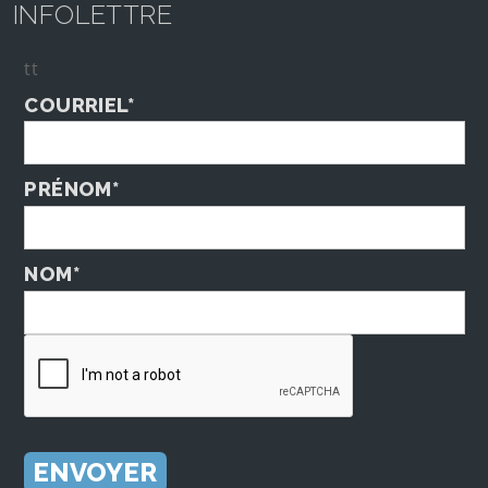
INFOLETTRE
tt
COURRIEL*
PRÉNOM*
NOM*