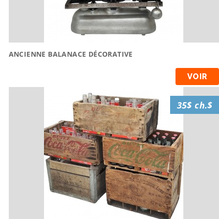
ANCIENNE BALANACE DÉCORATIVE
VOIR
35$ ch.$