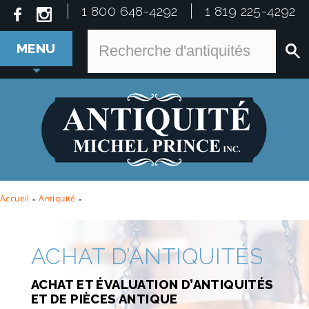
1 800 648-4292
1 819 225-4292
MENU
Accueil
-
Antiquité
-
ACHAT D’ANTIQUITÉS
ACHAT ET ÉVALUATION D’ANTIQUITÉS
ET DE PIÈCES ANTIQUE