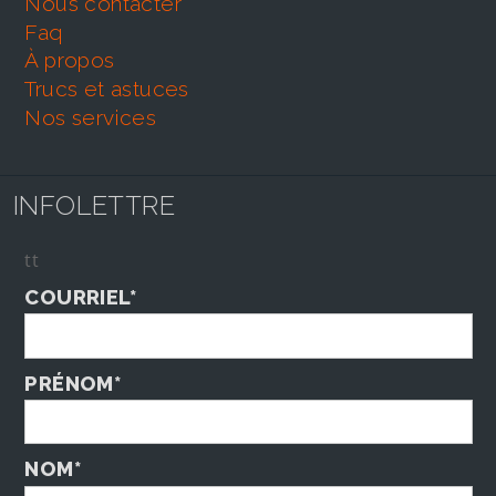
nous contacter
faq
À propos
trucs et astuces
nos services
INFOLETTRE
tt
COURRIEL*
PRÉNOM*
NOM*