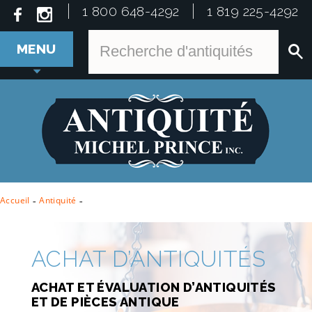
1 800 648-4292
1 819 225-4292
MENU
Accueil
-
Antiquité
-
ACHAT D’ANTIQUITÉS
ACHAT ET ÉVALUATION D’ANTIQUITÉS
ET DE PIÈCES ANTIQUE