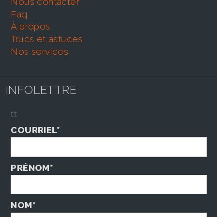
nous contacter
faq
À propos
trucs et astuces
nos services
INFOLETTRE
tt
COURRIEL*
PRÉNOM*
NOM*