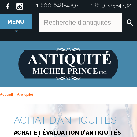
1 800 648-4292
1 819 225-4292
MENU
Accueil
-
Antiquité
-
ACHAT D’ANTIQUITÉS
ACHAT ET ÉVALUATION D’ANTIQUITÉS