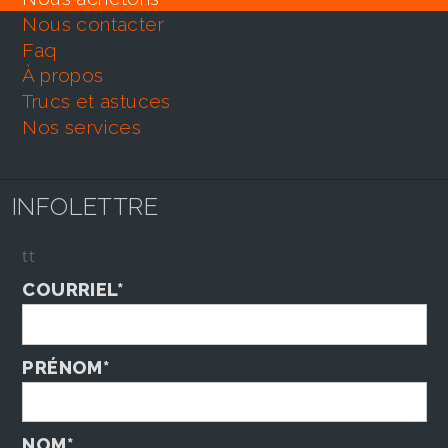
nous contacter
faq
À propos
trucs et astuces
nos services
INFOLETTRE
tt
COURRIEL*
PRÉNOM*
NOM*