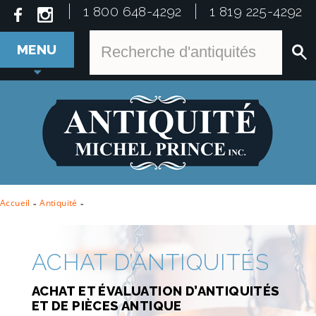
1 800 648-4292
1 819 225-4292
MENU
Accueil
-
Antiquité
-
ACHAT D’ANTIQUITÉS
ACHAT ET ÉVALUATION D’ANTIQUITÉS
ET DE PIÈCES ANTIQUE