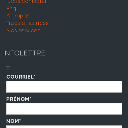
nous contacter
faq
À propos
trucs et astuces
nos services
INFOLETTRE
tt
COURRIEL*
PRÉNOM*
NOM*