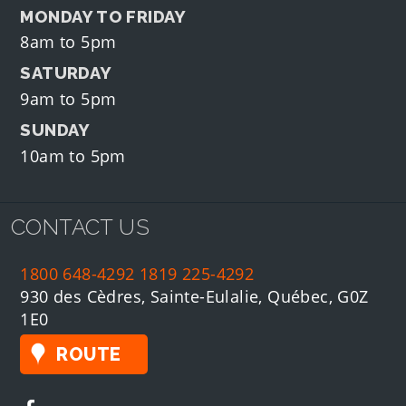
MONDAY TO FRIDAY
8am to 5pm
SATURDAY
9am to 5pm
SUNDAY
10am to 5pm
CONTACT US
1800 648-4292
1819 225-4292
930 des Cèdres, Sainte-Eulalie, Québec, G0Z
1E0
ROUTE