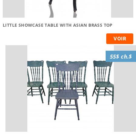
LITTLE SHOWCASE TABLE WITH ASIAN BRASS TOP
VOIR
55$ ch.$