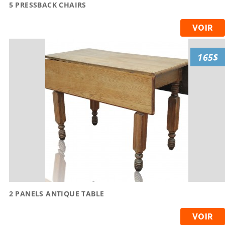
5 PRESSBACK CHAIRS
VOIR
165$
2 PANELS ANTIQUE TABLE
VOIR