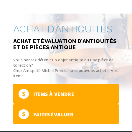
ACHAT D’ANTIQUITÉS
ACHAT ET ÉVALUATION D’ANTIQUITÉS
ET DE PIÈCES ANTIQUE
Vous pensez détenir un objet antique ou une pièce de
collection?
Chez Antiquité Michel Prince, nous pouvons acheter vos
items.
$
ITEMS À VENDRE
$
FAITES ÉVALUER