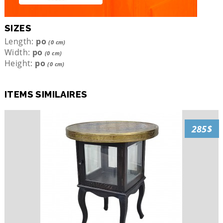
SIZES
Length:
po
(0 cm)
Width:
po
(0 cm)
Height:
po
(0 cm)
ITEMS SIMILAIRES
285$