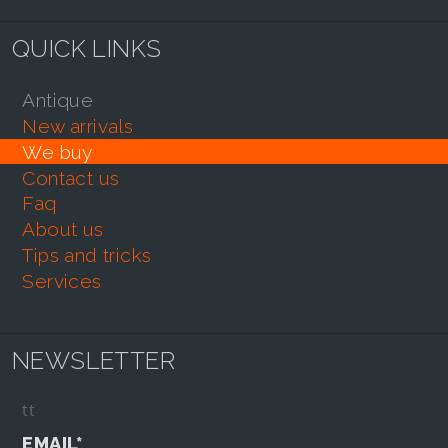
QUICK LINKS
antique
new arrivals
we buy
contact us
faq
about us
tips and tricks
services
NEWSLETTER
tt
EMAIL*