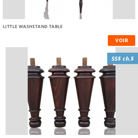
LITTLE WASHSTAND TABLE
VOIR
55$ ch.$