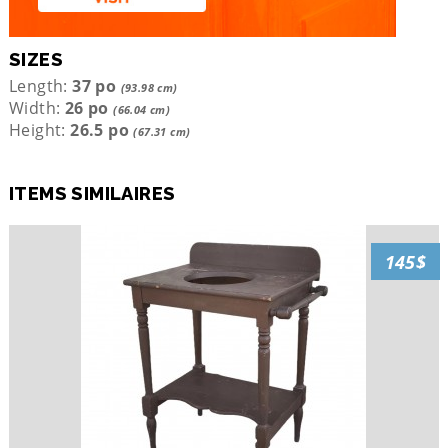
SIZES
Length:
37 po
(93.98 cm)
Width:
26 po
(66.04 cm)
Height:
26.5 po
(67.31 cm)
ITEMS SIMILAIRES
145$