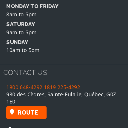
MONDAY TO FRIDAY
8am to 5pm
SATURDAY
9am to 5pm
SUNDAY
10am to 5pm
CONTACT US
1800 648-4292
1819 225-4292
930 des Cèdres, Sainte-Eulalie, Québec, G0Z
1E0
ROUTE