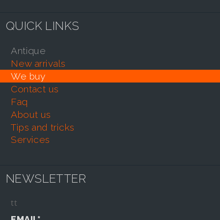
QUICK LINKS
antique
new arrivals
we buy
contact us
faq
about us
tips and tricks
services
NEWSLETTER
tt
EMAIL*