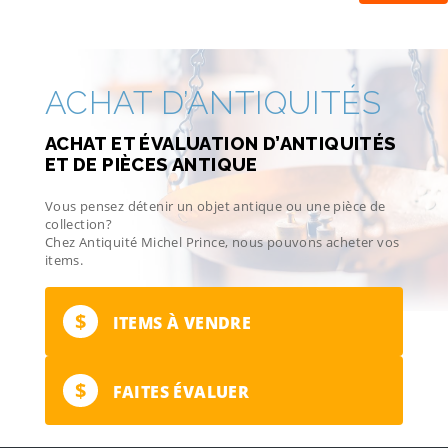
ACHAT D’ANTIQUITÉS
ACHAT ET ÉVALUATION D’ANTIQUITÉS
ET DE PIÈCES ANTIQUE
Vous pensez détenir un objet antique ou une pièce de
collection?
Chez Antiquité Michel Prince, nous pouvons acheter vos
items.
$
ITEMS À VENDRE
$
FAITES ÉVALUER