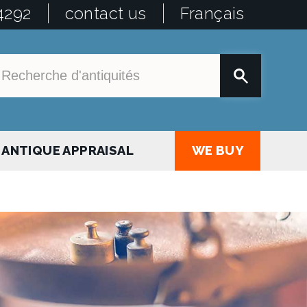
4292
contact us
Français
ANTIQUE APPRAISAL
WE BUY