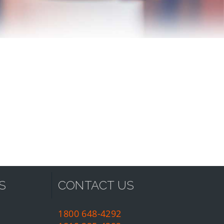
S
CONTACT US
1800 648-4292