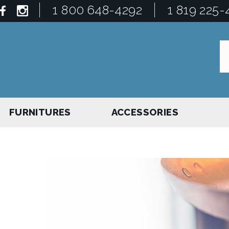
1 800 648-4292
1 819 225-
FURNITURES
ACCESSORIES