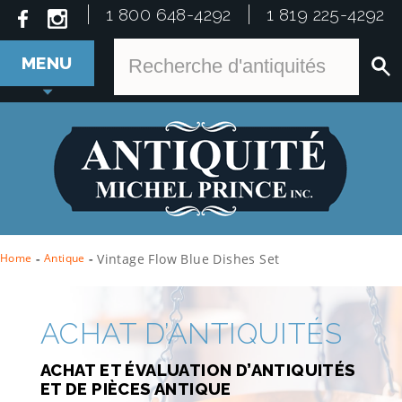
1 800 648-4292
1 819 225-4292
MENU
Home
-
Antique
-
Vintage Flow Blue Dishes Set
ACHAT D’ANTIQUITÉS
ACHAT ET ÉVALUATION D’ANTIQUITÉS
ET DE PIÈCES ANTIQUE