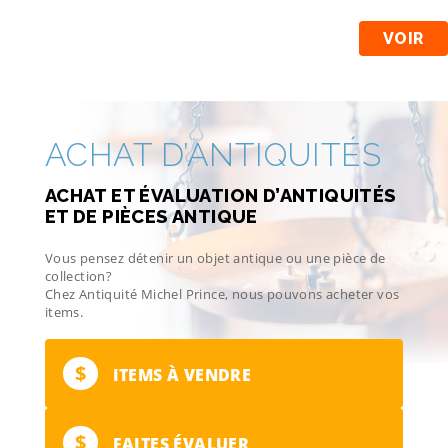
VOIR
ACHAT D’ANTIQUITÉS
ACHAT ET ÉVALUATION D’ANTIQUITÉS
ET DE PIÈCES ANTIQUE
Vous pensez détenir un objet antique ou une pièce de
collection?
Chez Antiquité Michel Prince, nous pouvons acheter vos
items.
$
ITEMS À VENDRE
$
FAITES ÉVALUER