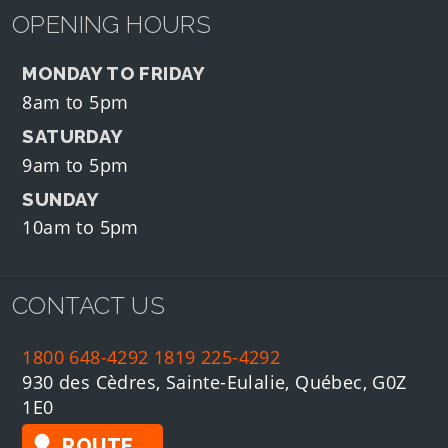
OPENING HOURS
MONDAY TO FRIDAY
8am to 5pm
SATURDAY
9am to 5pm
SUNDAY
10am to 5pm
CONTACT US
1800 648-4292
1819 225-4292
930 des Cèdres, Sainte-Eulalie, Québec, G0Z
1E0
ROUTE