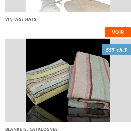
VINTAGE HATS
VOIR
55$ ch.$
BLANKETS, CATALOGNES