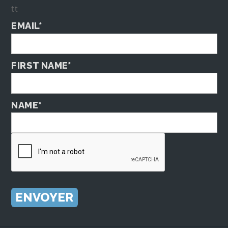
tt
EMAIL*
FIRST NAME*
NAME*