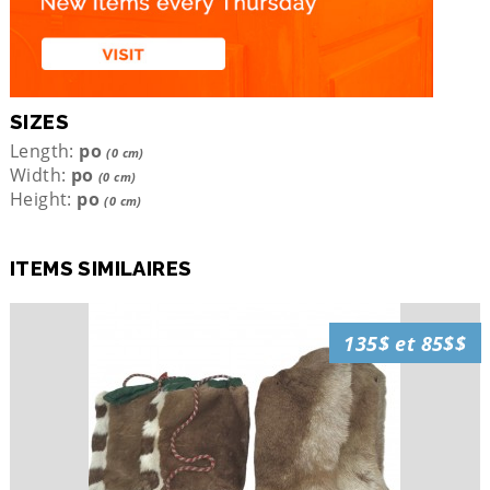
SIZES
Length:
po
(0 cm)
Width:
po
(0 cm)
Height:
po
(0 cm)
ITEMS SIMILAIRES
135$ et 85$$