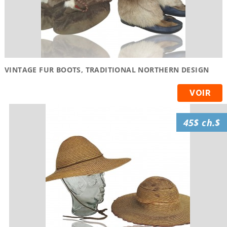
VINTAGE FUR BOOTS, TRADITIONAL NORTHERN DESIGN
VOIR
45$ ch.$