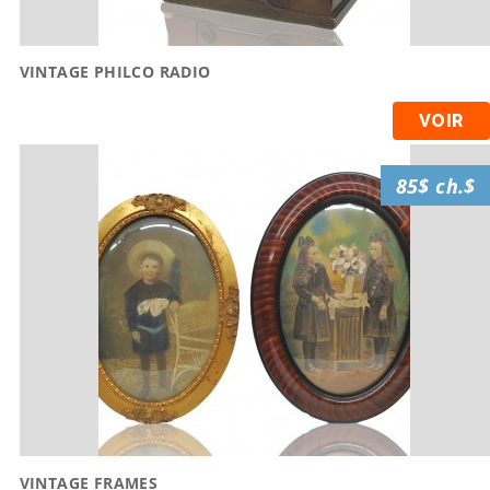
VINTAGE PHILCO RADIO
VOIR
85$ ch.$
VINTAGE FRAMES