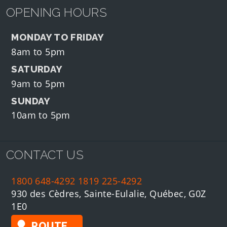
OPENING HOURS
MONDAY TO FRIDAY
8am to 5pm
SATURDAY
9am to 5pm
SUNDAY
10am to 5pm
CONTACT US
1800 648-4292
1819 225-4292
930 des Cèdres, Sainte-Eulalie, Québec, G0Z
1E0
ROUTE