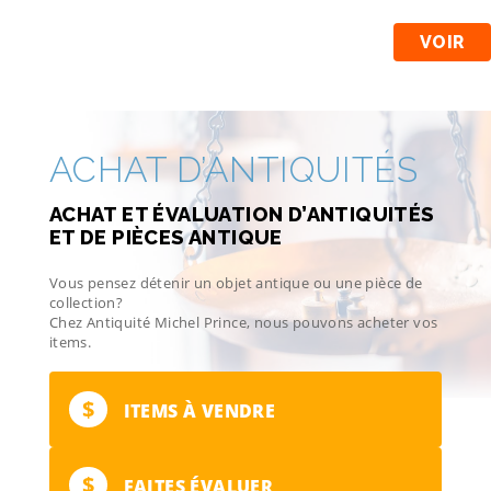
VOIR
ACHAT D’ANTIQUITÉS
ACHAT ET ÉVALUATION D’ANTIQUITÉS
ET DE PIÈCES ANTIQUE
Vous pensez détenir un objet antique ou une pièce de
collection?
Chez Antiquité Michel Prince, nous pouvons acheter vos
items.
$
ITEMS À VENDRE
$
FAITES ÉVALUER