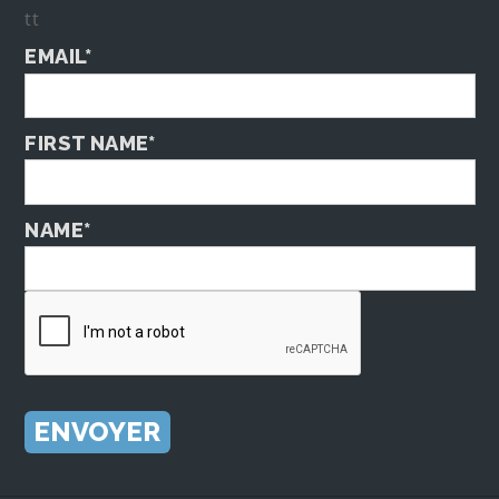
tt
EMAIL*
FIRST NAME*
NAME*