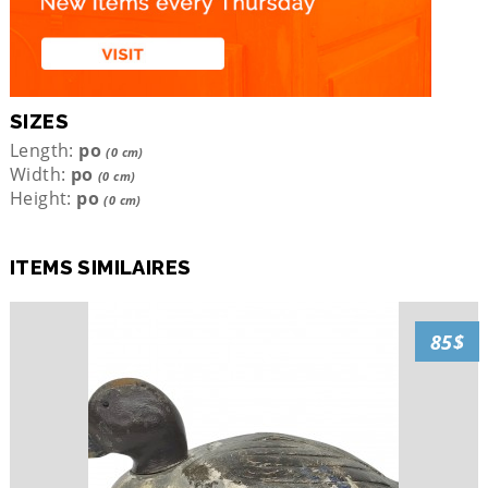
SIZES
Length:
po
(0 cm)
Width:
po
(0 cm)
Height:
po
(0 cm)
ITEMS SIMILAIRES
85$