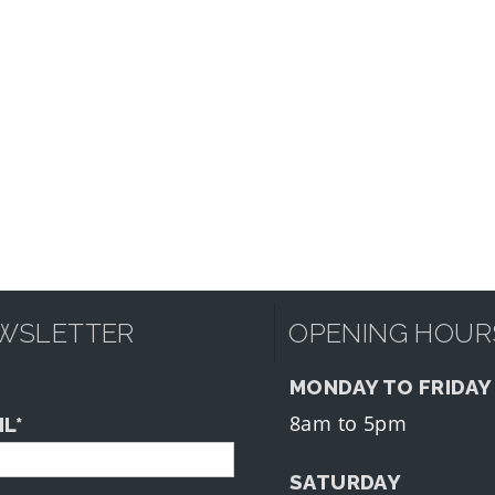
WSLETTER
OPENING HOUR
MONDAY TO FRIDAY
8am to 5pm
IL*
SATURDAY