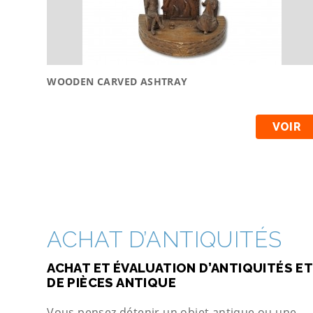
WOODEN CARVED ASHTRAY
VOIR
ACHAT D’ANTIQUITÉS
ACHAT ET ÉVALUATION D’ANTIQUITÉS ET
DE PIÈCES ANTIQUE
Vous pensez détenir un objet antique ou une