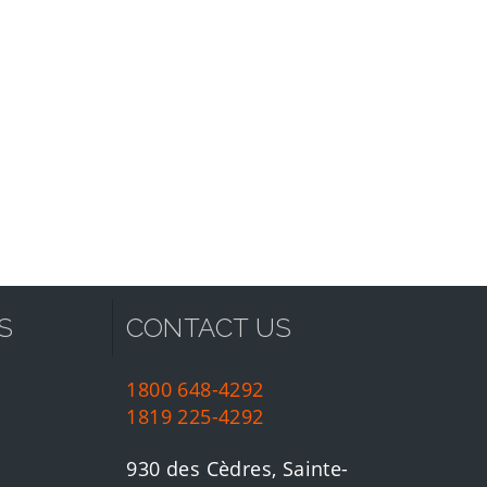
S
CONTACT US
1800 648-4292
1819 225-4292
930 des Cèdres, Sainte-