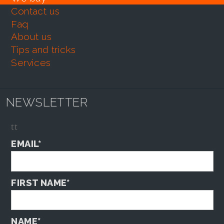
contact us
faq
about us
tips and tricks
services
NEWSLETTER
tt
EMAIL*
FIRST NAME*
NAME*