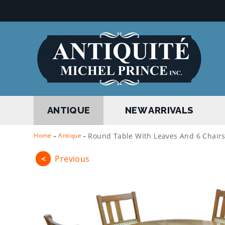
ANTIQUE
NEW ARRIVALS
Home
-
Antique
-
Round Table With Leaves And 6 Chair
<
Previous