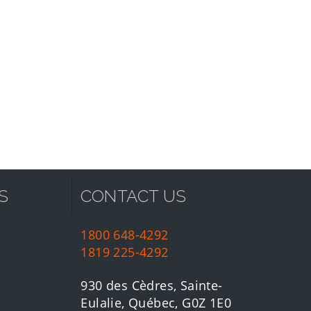
S
CONTACT US
1800 648-4292
1819 225-4292
930 des Cèdres, Sainte-
Eulalie, Québec, G0Z 1E0