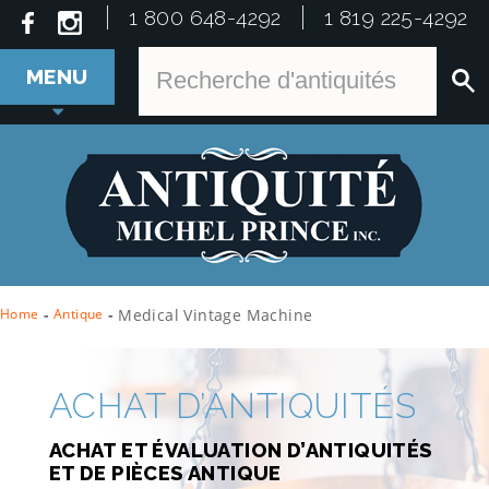
1 800 648-4292
1 819 225-4292
MENU
Home
-
Antique
-
Medical Vintage Machine
ACHAT D’ANTIQUITÉS
ACHAT ET ÉVALUATION D’ANTIQUITÉS
ET DE PIÈCES ANTIQUE