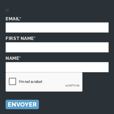
tt
EMAIL*
FIRST NAME*
NAME*