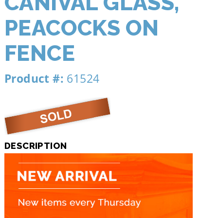
CANIVAL GLASS,
PEACOCKS ON
FENCE
Product #:
61524
DESCRIPTION