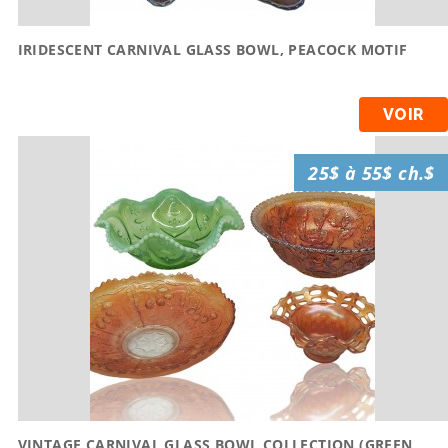
IRIDESCENT CARNIVAL GLASS BOWL, PEACOCK MOTIF
VOIR
25$ à 55$ ch.$
VINTAGE CARNIVAL GLASS BOWL COLLECTION (GREEN