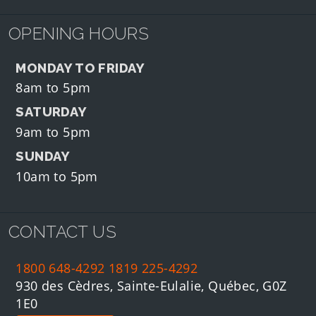
OPENING HOURS
MONDAY TO FRIDAY
8am to 5pm
SATURDAY
9am to 5pm
SUNDAY
10am to 5pm
CONTACT US
1800 648-4292
1819 225-4292
930 des Cèdres, Sainte-Eulalie, Québec, G0Z
1E0