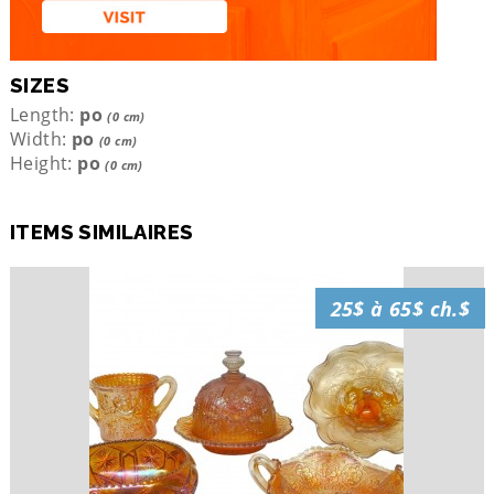
SIZES
Length:
po
(0 cm)
Width:
po
(0 cm)
Height:
po
(0 cm)
ITEMS SIMILAIRES
25$ à 65$ ch.$