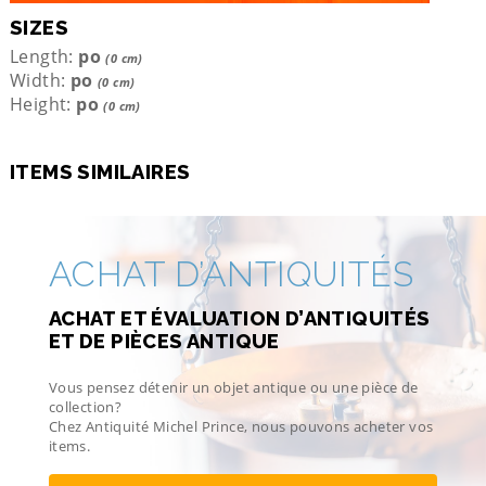
SIZES
Length:
po
(0 cm)
Width:
po
(0 cm)
Height:
po
(0 cm)
ITEMS SIMILAIRES
ACHAT D’ANTIQUITÉS
ACHAT ET ÉVALUATION D’ANTIQUITÉS
ET DE PIÈCES ANTIQUE
Vous pensez détenir un objet antique ou une pièce de
collection?
Chez Antiquité Michel Prince, nous pouvons acheter vos
items.