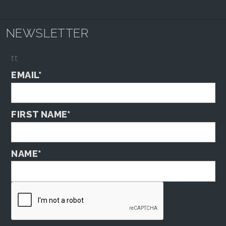
NEWSLETTER
tt
EMAIL*
FIRST NAME*
NAME*