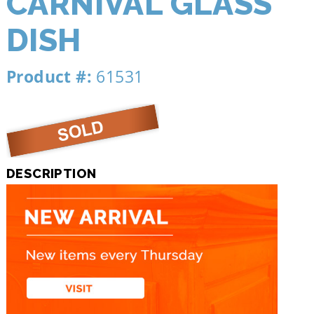
CARNIVAL GLASS
DISH
Product #:
61531
DESCRIPTION