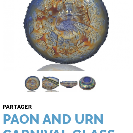
PARTAGER
PAON AND URN