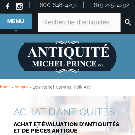
1 800 648-4292
1 819 225-4292
MENU
Home
-
Antique
-
Low Relief Carving, Folk Art
ACHAT D’ANTIQUITÉS
ACHAT ET ÉVALUATION D’ANTIQUITÉS
ET DE PIÈCES ANTIQUE