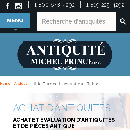
1 800 648-4292
1 819 225-4292
MENU
Home
-
Antique
-
Little Turned Legs Antique Table
ACHAT D’ANTIQUITÉS
ACHAT ET ÉVALUATION D’ANTIQUITÉS
ET DE PIÈCES ANTIQUE