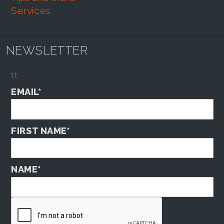
services
NEWSLETTER
tt
EMAIL*
FIRST NAME*
NAME*