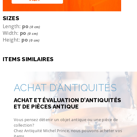
SIZES
Length:
po
(0 cm)
Width:
po
(0 cm)
Height:
po
(0 cm)
ITEMS SIMILAIRES
ACHAT D’ANTIQUITÉS
ACHAT ET ÉVALUATION D’ANTIQUITÉS
ET DE PIÈCES ANTIQUE
Vous pensez détenir un objet antique ou une pièce de
collection?
Chez Antiquité Michel Prince, nous pouvons acheter vos
items.