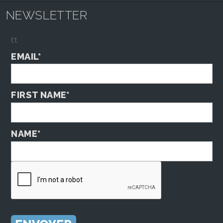
NEWSLETTER
tt
EMAIL*
FIRST NAME*
NAME*