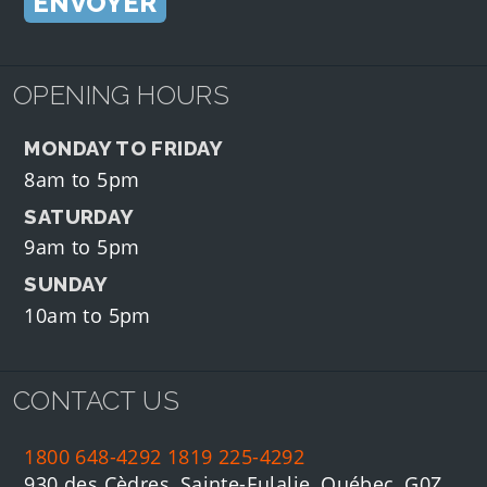
OPENING HOURS
MONDAY TO FRIDAY
8am to 5pm
SATURDAY
9am to 5pm
SUNDAY
10am to 5pm
CONTACT US
1800 648-4292
1819 225-4292
930 des Cèdres, Sainte-Eulalie, Québec, G0Z