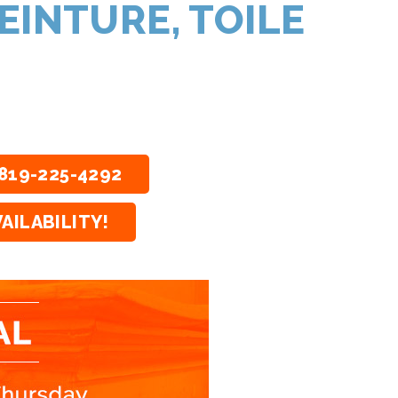
EINTURE, TOILE
819-225-4292
AILABILITY!