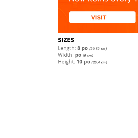
SIZES
Length:
8 po
(20.32 cm)
Width:
po
(0 cm)
Height:
10 po
(25.4 cm)