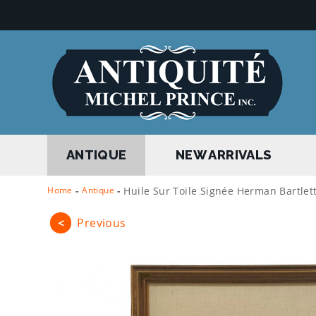
ANTIQUE
NEW ARRIVALS
Home
-
Antique
-
Huile Sur Toile Signée Herman Bartlett
<
Previous