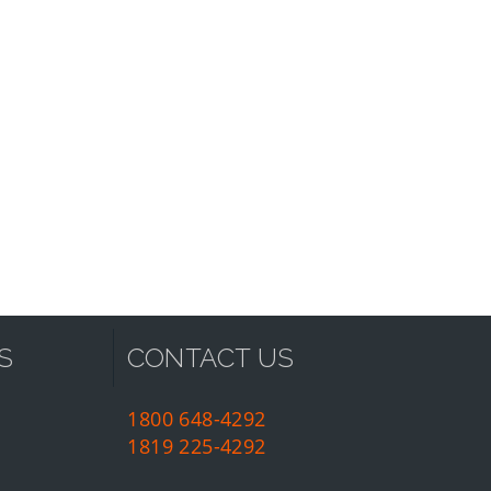
S
CONTACT US
1800 648-4292
1819 225-4292