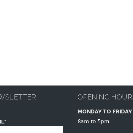
WSLETTER
OPENING HOUR
MONDAY TO FRIDAY
8am to 5pm
IL*