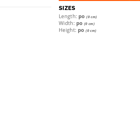
SIZES
Length:
po
(0 cm)
Width:
po
(0 cm)
Height:
po
(0 cm)