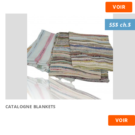
VOIR
55$ ch.$
CATALOGNE BLANKETS
VOIR