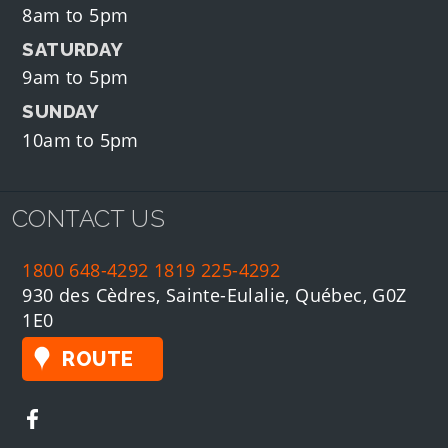
8am to 5pm
SATURDAY
9am to 5pm
SUNDAY
10am to 5pm
CONTACT US
1800 648-4292
1819 225-4292
930 des Cèdres, Sainte-Eulalie, Québec, G0Z
1E0
ROUTE