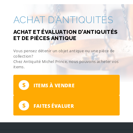
ACHAT D’ANTIQUITÉS
ACHAT ET ÉVALUATION D’ANTIQUITÉS
ET DE PIÈCES ANTIQUE
Vous pensez détenir un objet antique ou une pièce de
collection?
Chez Antiquité Michel Prince, nous pouvons acheter vos
items.
$
ITEMS À VENDRE
$
FAITES ÉVALUER