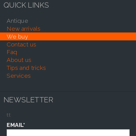
QUICK LINKS
antique
new arrivals
we buy
contact us
faq
about us
tips and tricks
services
NEWSLETTER
tt
EMAIL*