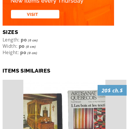
SIZES
Length:
po
(0 cm)
Width:
po
(0 cm)
Height:
po
(0 cm)
ITEMS SIMILAIRES
20$ ch.$