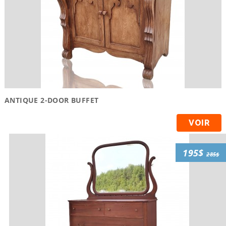
ANTIQUE 2-DOOR BUFFET
VOIR
195$
285$