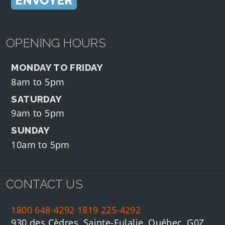
OPENING HOURS
MONDAY TO FRIDAY
8am to 5pm
SATURDAY
9am to 5pm
SUNDAY
10am to 5pm
CONTACT US
1800 648-4292
1819 225-4292
930 des Cèdres, Sainte-Eulalie, Québec, G0Z