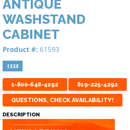
ANTIQUE
WASHSTAND
CABINET
Product #:
61593
135$
1-800-648-4292
819-225-4292
QUESTIONS, CHECK AVAILABILITY!
DESCRIPTION