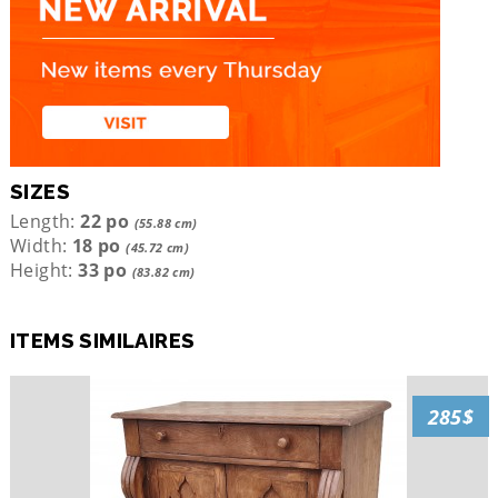
SIZES
Length:
22 po
(55.88 cm)
Width:
18 po
(45.72 cm)
Height:
33 po
(83.82 cm)
ITEMS SIMILAIRES
285$