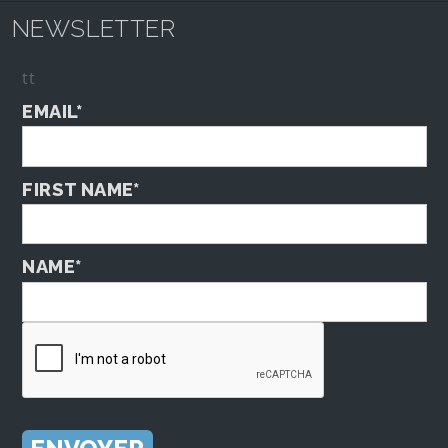
NEWSLETTER
tt
EMAIL*
FIRST NAME*
NAME*