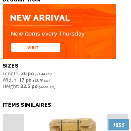
SIZES
Length:
36 po
(91.44 cm)
Width:
17 po
(43.18 cm)
Height:
32.5 po
(82.55 cm)
ITEMS SIMILAIRES
185$