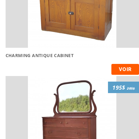
CHARMING ANTIQUE CABINET
VOIR
195$
285$