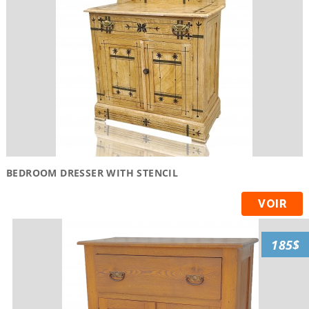
BEDROOM DRESSER WITH STENCIL
VOIR
185$