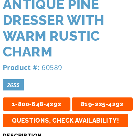
ANTIQUE PINE
DRESSER WITH
WARM RUSTIC
CHARM
Product #:
60589
265$
1-800-648-4292
819-225-4292
QUESTIONS, CHECK AVAILABILITY!
DESCRIPTION