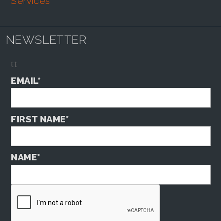
services
NEWSLETTER
tt
EMAIL*
FIRST NAME*
NAME*