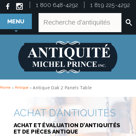
1 800 648-4292
1 819 225-4292
MENU
Home
-
Antique
-
Antique Oak 2 Panels Table
ACHAT D’ANTIQUITÉS
ACHAT ET ÉVALUATION D’ANTIQUITÉS
ET DE PIÈCES ANTIQUE