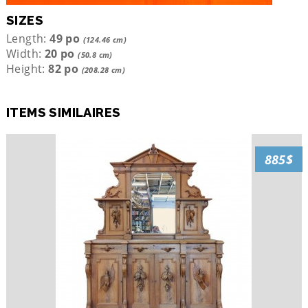
SIZES
Length:
49 po
(124.46 cm)
Width:
20 po
(50.8 cm)
Height:
82 po
(208.28 cm)
ITEMS SIMILAIRES
885$