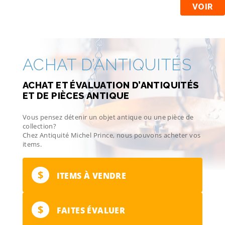
VOIR
ACHAT D’ANTIQUITÉS
ACHAT ET ÉVALUATION D’ANTIQUITÉS
ET DE PIÈCES ANTIQUE
Vous pensez détenir un objet antique ou une pièce de
collection?
Chez Antiquité Michel Prince, nous pouvons acheter vos
items.
$
ITEMS À VENDRE
$
FAITES ÉVALUER