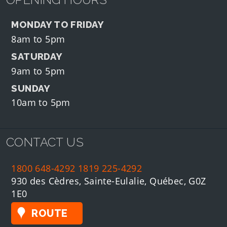
MONDAY TO FRIDAY
8am to 5pm
SATURDAY
9am to 5pm
SUNDAY
10am to 5pm
CONTACT US
1800 648-4292
1819 225-4292
930 des Cèdres, Sainte-Eulalie, Québec, G0Z
1E0
ROUTE