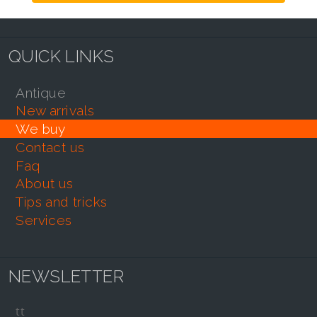
QUICK LINKS
antique
new arrivals
we buy
contact us
faq
about us
tips and tricks
services
NEWSLETTER
tt