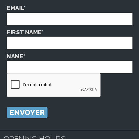
EMAIL*
FIRST NAME*
NAME*
OPENING HOURS