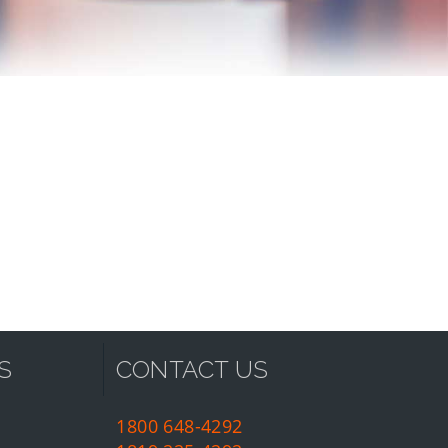
S
CONTACT US
1800 648-4292