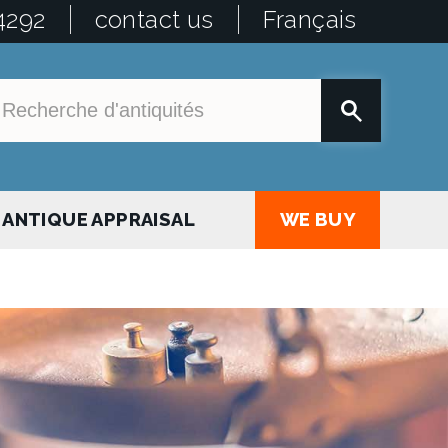
4292
contact us
Français
ANTIQUE APPRAISAL
WE BUY