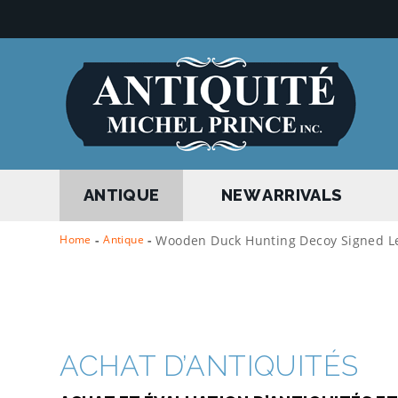
ANTIQUE
NEW ARRIVALS
Home
-
Antique
-
Wooden Duck Hunting Decoy Signed L
ACHAT D’ANTIQUITÉS