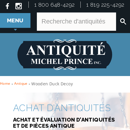
1 800 648-4292
1 819 225-4292
MENU
Home
-
Antique
-
Wooden Duck Decoy
ACHAT D’ANTIQUITÉS
ACHAT ET ÉVALUATION D’ANTIQUITÉS
ET DE PIÈCES ANTIQUE