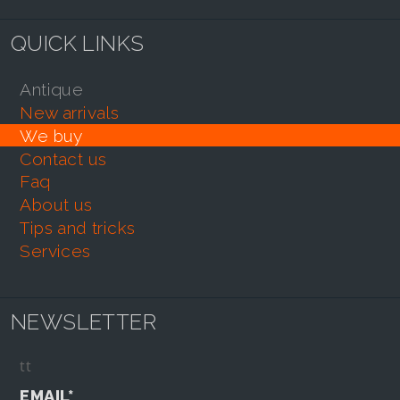
QUICK LINKS
antique
new arrivals
we buy
contact us
faq
about us
tips and tricks
services
NEWSLETTER
tt
EMAIL*