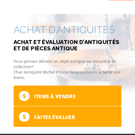
ACHAT D’ANTIQUITÉS
ACHAT ET ÉVALUATION D’ANTIQUITÉS
ET DE PIÈCES ANTIQUE
Vous pensez détenir un objet antique ou une pièce de
collection?
Chez Antiquité Michel Prince, nous pouvons acheter vos
items.
$
ITEMS À VENDRE
$
FAITES ÉVALUER