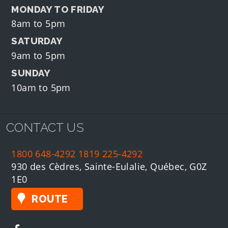
MONDAY TO FRIDAY
8am to 5pm
SATURDAY
9am to 5pm
SUNDAY
10am to 5pm
CONTACT US
1800 648-4292
1819 225-4292
930 des Cèdres, Sainte-Eulalie, Québec, G0Z
1E0
ROUTE