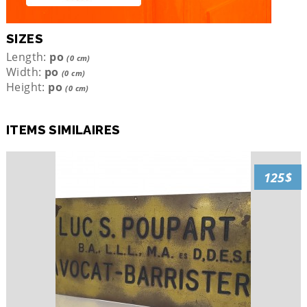
SIZES
Length:
po
(0 cm)
Width:
po
(0 cm)
Height:
po
(0 cm)
ITEMS SIMILAIRES
125$